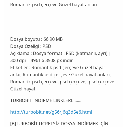
Romantik psd çerçeve Güzel hayat anları
Dosya boyutu : 66.90 MB
Dosya Özeliği : PSD
Açıklama : Dosya formatı: PSD (katmanlı, ayrı) |
300 dpi | 4961 x 3508 px indir
Etiketler : Romantik psd çerçeve Güzel hayat
anlar, Romantik psd çerçeve Güzel hayat anları,
Romantik psd çerçeve, psd çerçeve, psd çerçeve
Güzel hayat
TURBOBİT İNDİRME LİNKLERİ........
http://turbobit.net/g56rj6q3d5e6.html
[B]TURBOBİT ÜCRETSİZ DOSYA İNDİRMEK İÇİN