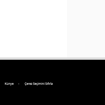
Künye
Çerez Seçimini Sıfırla