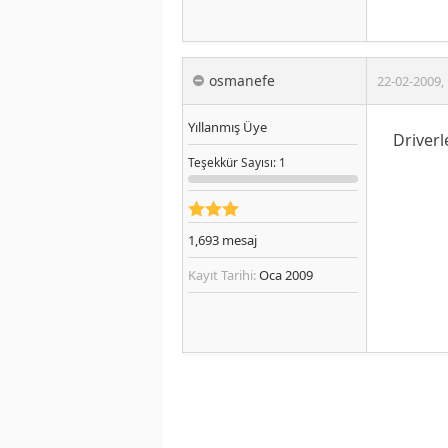
osmanefe
22-02-2009
,
Yıllanmış Üye
Driverl
Teşekkür
Sayısı
: 1
1,693
mesaj
Kayıt Tarihi:
Oca 2009