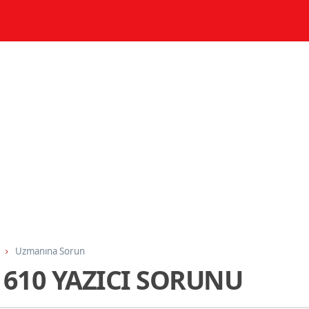
Uzmanına Sorun
610 YAZICI SORUNU