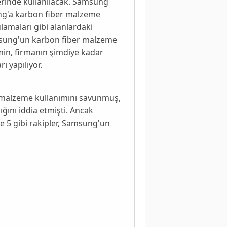
lerinde kullanılacak. Samsung
ng'a karbon fiber malzeme
ulamaları gibi alanlardaki
Samsung'un karbon fiber malzeme
min, firmanın şimdiye kadar
ı yapılıyor.
k malzeme kullanımını savunmuş,
ığını iddia etmişti. Ancak
e 5
gibi rakipler, Samsung'un