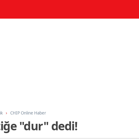
ik
CHIP Online Haber
iğe "dur" dedi!