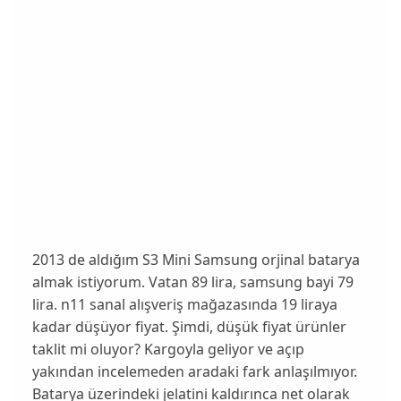
2013 de aldığım S3 Mini Samsung orjinal batarya
almak istiyorum. Vatan 89 lira, samsung bayi 79
lira. n11 sanal alışveriş mağazasında 19 liraya
kadar düşüyor fiyat. Şimdi, düşük fiyat ürünler
taklit mi oluyor? Kargoyla geliyor ve açıp
yakından incelemeden aradaki fark anlaşılmıyor.
Batarya üzerindeki jelatini kaldırınca net olarak