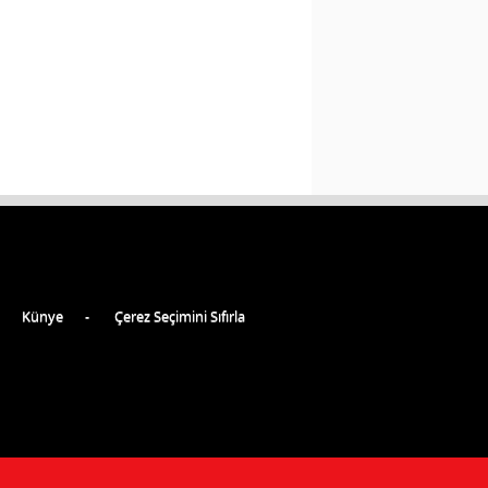
Künye
Çerez Seçimini Sıfırla