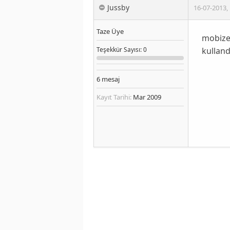
Jussby
16-07-2013
,
Taze Üye
mobizen
kulland
Teşekkür
Sayısı
: 0
6
mesaj
Kayıt Tarihi:
Mar 2009