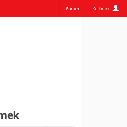
Forum
Kullanıcı
tmek