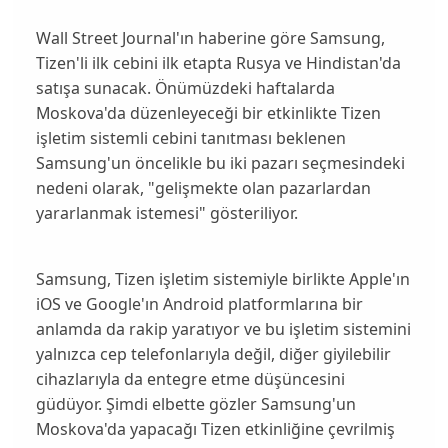
Wall Street Journal
'ın haberine göre Samsung,
Tizen'li ilk cebini ilk etapta
Rusya
ve
Hindistan
'da
satışa sunacak. Önümüzdeki haftalarda
Moskova'da düzenleyeceği bir etkinlikte Tizen
işletim sistemli cebini tanıtması beklenen
Samsung'un öncelikle bu iki pazarı seçmesindeki
nedeni olarak, "
gelişmekte olan pazarlardan
yararlanmak istemesi
" gösteriliyor.
Samsung, Tizen işletim sistemiyle birlikte Apple'ın
iOS
ve Google'ın
Android
platformlarına bir
anlamda da rakip yaratıyor ve bu işletim sistemini
yalnızca cep telefonlarıyla değil, diğer giyilebilir
cihazlarıyla da entegre etme düşüncesini
güdüyor. Şimdi elbette gözler Samsung'un
Moskova'da yapacağı
Tizen etkinliğine
çevrilmiş