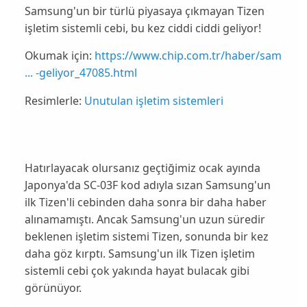
Samsung'un bir türlü piyasaya çıkmayan Tizen
işletim sistemli cebi, bu kez ciddi ciddi geliyor!
Okumak için:
https://www.chip.com.tr/haber/sam
... -geliyor_47085.html
Resimlerle:
Unutulan işletim sistemleri
Hatırlayacak olursanız geçtiğimiz ocak ayında
Japonya'da
SC-03F
kod adıyla sızan
Samsung'un
ilk Tizen'li cebinden
daha sonra bir daha haber
alınamamıştı. Ancak Samsung'un uzun süredir
beklenen işletim sistemi
Tizen
, sonunda bir kez
daha göz kırptı. Samsung'un ilk Tizen işletim
sistemli cebi çok yakında hayat bulacak gibi
görünüyor.