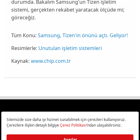
durumda. Bakalım Samsung'un Tizen işletim
sistemi, gerçekten rekabet yaratacak ölçüde mi;
göreceğiz.
Tüm Konu:
Samsung, Tizen'in önünü açtı. Geliyor!
Resimlerle:
Unutulan işletim sistemleri
Kaynak:
www.chip.com.tr
Türkiye
Cep Telefonu İncelemeleri,
Bilişim ve Teknoloji Haberleri CHIP Online’da!