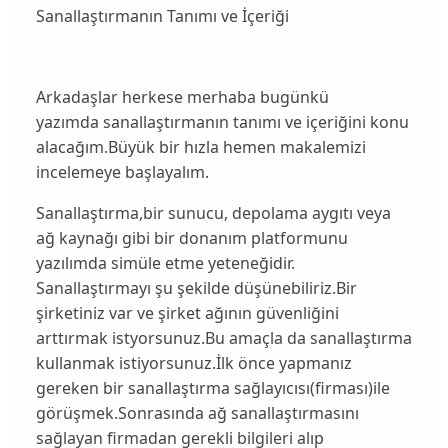
Sanallaştırmanın Tanımı ve İçeriği
Arkadaşlar herkese merhaba bugünkü
yazımda
sanallaştırmanın tanımı ve içeriğini konu
alacağım.
Büyük bir hızla hemen makalemizi
incelemeye başlayalım.
Sanallaştırma,
bir sunucu, depolama aygıtı veya
ağ kaynağı gibi bir donanım platformunu
yazılımda simüle etme yeteneğidir.
Sanallaştırmayı şu şekilde düşünebiliriz.Bir
şirketiniz var ve şirket ağının güvenliğini
arttırmak istyorsunuz.Bu amaçla da sanallaştırma
kullanmak istiyorsunuz.İlk önce yapmanız
gereken bir sanallaştırma sağlayıcısı(firması)ile
görüşmek.Sonrasında ağ sanallaştırmasını
sağlayan firmadan gerekli bilgileri alıp