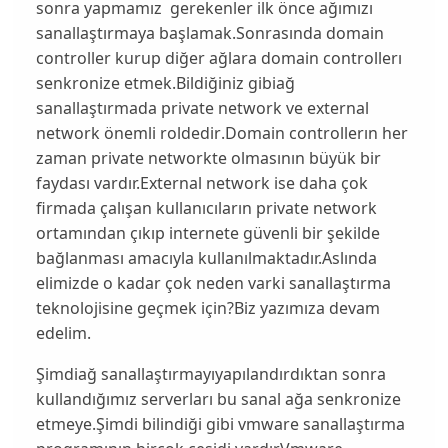
sonra yapmamız gerekenler ilk önce ağımızı
sanallaştırmaya başlamak.Sonrasında domain
controller kurup diğer ağlara domain controllerı
senkronize etmek.Bildiğiniz gibi
ağ
sanallaştırmada private network ve external
network önemli roldedir
.Domain controllerın her
zaman private networkte olmasının büyük bir
faydası vardır.External network ise daha çok
firmada çalışan kullanıcıların private network
ortamından çıkıp internete güvenli bir şekilde
bağlanması amacıyla kullanılmaktadır.Aslında
elimizde o kadar çok neden varki sanallaştırma
teknolojisine geçmek için?Biz yazımıza devam
edelim.
Şimdi
ağ sanallaştırmayı
yapılandırdıktan sonra
kullandığımız serverları bu sanal ağa senkronize
etmeye.Şimdi bilindiği gibi vmware sanallaştırma