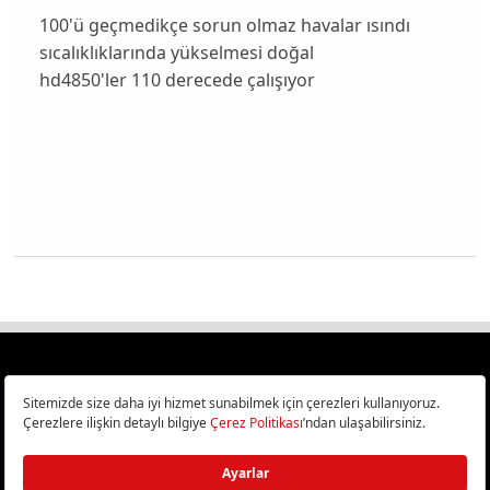
100'ü geçmedikçe sorun olmaz havalar ısındı
sıcalıklıklarında yükselmesi doğal
hd4850'ler 110 derecede çalışıyor
Türkiye
Cep Telefonu İncelemeleri,
Bilişim ve Teknoloji Haberleri CHIP Online’da!