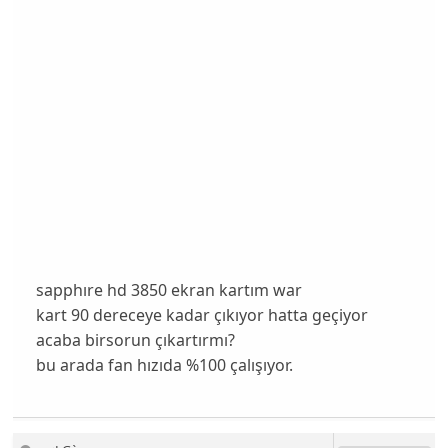
sapphıre hd 3850 ekran kartım war
kart 90 dereceye kadar çıkıyor hatta geçiyor
acaba birsorun çıkartırmı?
bu arada fan hızıda %100 çalışıyor.