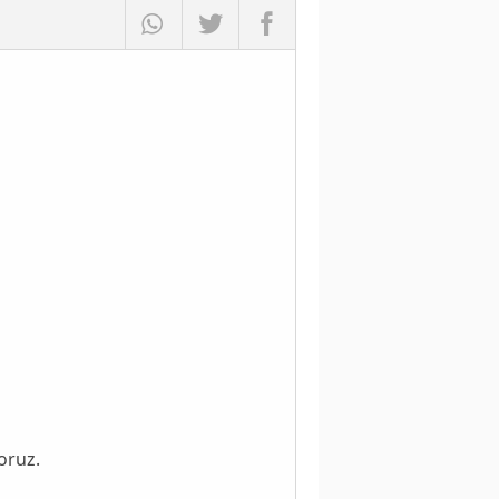
oruz.