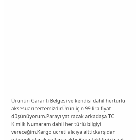
Ürünün Garanti Belgesi ve kendisi dahil hertürlü
aksesuarı tertemizdir.Ürün için 99 lira fiyat
düşünüyorum.Parayı yatıracak arkadaşa TC
Kimlik Numaram dahil her türlü bilgiyi
vereceğim.Kargo ücreti alıcıya aittir,karşıdan
ödemeli olarak yollanacaktır.Bana teklifinizi saat