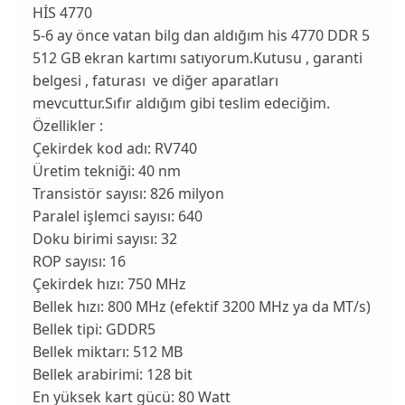
HİS 4770
5-6 ay önce vatan bilg dan aldığım his 4770 DDR 5
512 GB ekran kartımı satıyorum.Kutusu , garanti
belgesi , faturası ve diğer aparatları
mevcuttur.Sıfır aldığım gibi teslim edeciğim.
Özellikler :
Çekirdek kod adı: RV740
Üretim tekniği: 40 nm
Transistör sayısı: 826 milyon
Paralel işlemci sayısı: 640
Doku birimi sayısı: 32
ROP sayısı: 16
Çekirdek hızı: 750 MHz
Bellek hızı: 800 MHz (efektif 3200 MHz ya da MT/s)
Bellek tipi: GDDR5
Bellek miktarı: 512 MB
Bellek arabirimi: 128 bit
En yüksek kart gücü: 80 Watt