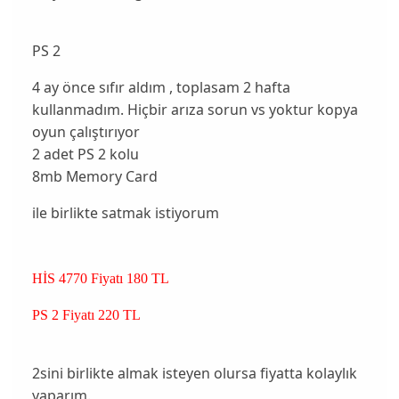
PS 2
4 ay önce sıfır aldım , toplasam 2 hafta
kullanmadım. Hiçbir arıza sorun vs yoktur kopya
oyun çalıştırıyor
2 adet PS 2 kolu
8mb Memory Card
ile birlikte satmak istiyorum
HİS 4770 Fiyatı 180 TL
PS 2 Fiyatı 220 TL
2sini birlikte almak isteyen olursa fiyatta kolaylık
yaparım.