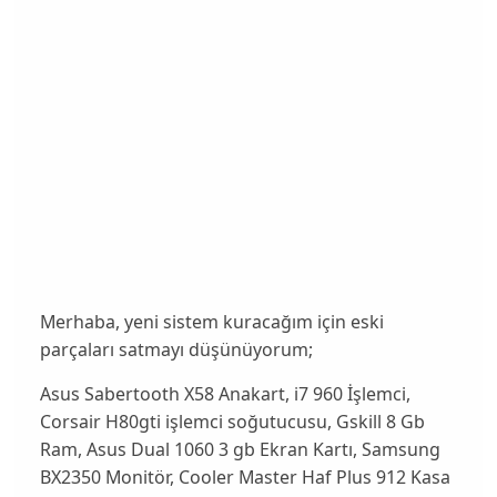
Merhaba, yeni sistem kuracağım için eski
parçaları satmayı düşünüyorum;
Asus Sabertooth X58 Anakart, i7 960 İşlemci,
Corsair H80gti işlemci soğutucusu, Gskill 8 Gb
Ram, Asus Dual 1060 3 gb Ekran Kartı, Samsung
BX2350 Monitör, Cooler Master Haf Plus 912 Kasa