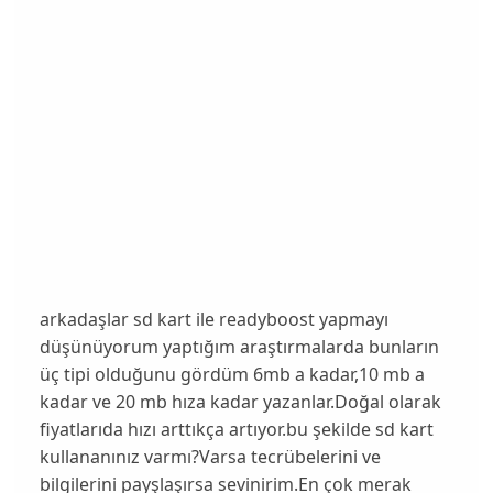
arkadaşlar sd kart ile readyboost yapmayı
düşünüyorum yaptığım araştırmalarda bunların
üç tipi olduğunu gördüm 6mb a kadar,10 mb a
kadar ve 20 mb hıza kadar yazanlar.Doğal olarak
fiyatlarıda hızı arttıkça artıyor.bu şekilde sd kart
kullananınız varmı?Varsa tecrübelerini ve
bilgilerini payşlaşırsa sevinirim.En çok merak