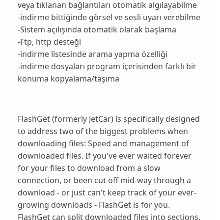
veya tıklanan bağlantıları otomatik algılayabilme
-indirme bittiğinde görsel ve sesli uyarı verebilme
-Sistem açılışında otomatik olarak başlama
-Ftp, http desteği
-indirme listesinde arama yapma özelliği
-indirme dosyaları program içerisinden farklı bir
konuma kopyalama/taşıma
FlashGet (formerly JetCar) is specifically designed
to address two of the biggest problems when
downloading files: Speed and management of
downloaded files. If you've ever waited forever
for your files to download from a slow
connection, or been cut off mid-way through a
download - or just can't keep track of your ever-
growing downloads - FlashGet is for you.
FlashGet can split downloaded files into sections,