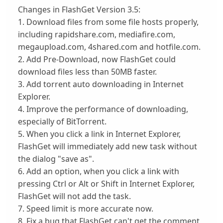
Changes in FlashGet Version 3.5:
1. Download files from some file hosts properly,
including rapidshare.com, mediafire.com,
megaupload.com, 4shared.com and hotfile.com.
2. Add Pre-Download, now FlashGet could
download files less than 50MB faster.
3. Add torrent auto downloading in Internet
Explorer.
4. Improve the performance of downloading,
especially of BitTorrent.
5. When you click a link in Internet Explorer,
FlashGet will immediately add new task without
the dialog "save as".
6. Add an option, when you click a link with
pressing Ctrl or Alt or Shift in Internet Explorer,
FlashGet will not add the task.
7. Speed limit is more accurate now.
8. Fix a bug that FlashGet can't get the comment