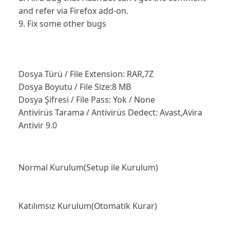
and refer via Firefox add-on.
9. Fix some other bugs
Dosya Türü / File Extension: RAR,7Z
Dosya Boyutu / File Size:8 MB
Dosya Şifresi / File Pass: Yok / None
Antivirüs Tarama / Antivirüs Dedect: Avast,Avira
Antivir 9.0
Normal Kurulum(Setup ile Kurulum)
Katılımsız Kurulum(Otomatik Kurar)