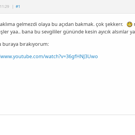
11:29
|
#1
 aklıma gelmezdi olaya bu açıdan bakmak. çok şekkerr.
ler yaa.. bana bu sevgililer gününde kesin ayıcık alsınlar 
u buraya bırakıyorum:
//www.youtube.com/watch?v=36gfHNJ3Uwo