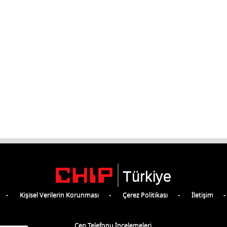
Türkiye
Kişisel Verilerin Korunması
Çerez Politikası
İletişim
Cep Telefonu İncelemeleri,