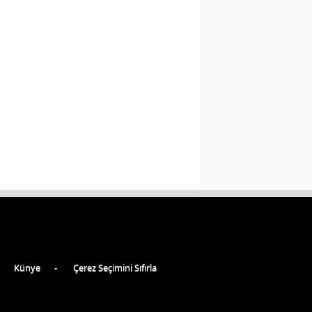
Künye
Çerez Seçimini Sıfırla