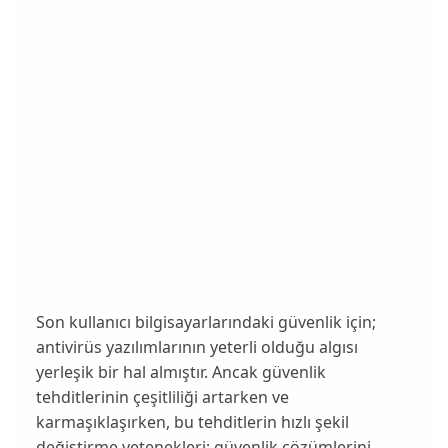
Son kullanıcı bilgisayarlarındaki güvenlik için;
antivirüs yazılımlarının yeterli olduğu algısı
yerleşik bir hal almıştır. Ancak güvenlik
tehditlerinin çeşitliliği artarken ve
karmaşıklaşırken, bu tehditlerin hızlı şekil
değiştirme yetenekleri; güvenlik çözümlerini