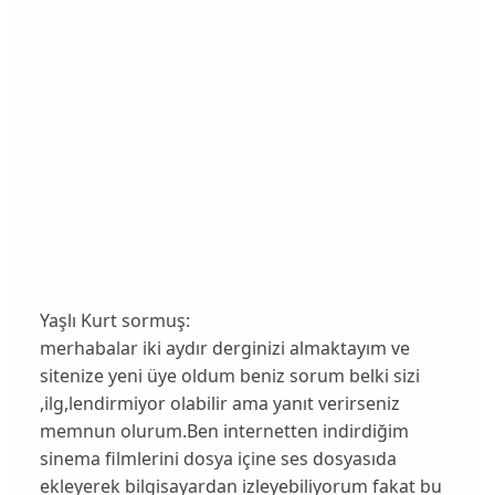
Yaşlı Kurt sormuş:
merhabalar iki aydır derginizi almaktayım ve
sitenize yeni üye oldum beniz sorum belki sizi
,ilg,lendirmiyor olabilir ama yanıt verirseniz
memnun olurum.Ben internetten indirdiğim
sinema filmlerini dosya içine ses dosyasıda
ekleyerek bilgisayardan izleyebiliyorum fakat bu