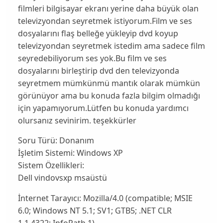
filmleri bilgisayar ekranı yerine daha büyük olan
televizyondan seyretmek istiyorum.Film ve ses
dosyalarını flaş belleğe yükleyip dvd koyup
televizyondan seyretmek istedim ama sadece film
seyredebiliyorum ses yok.Bu film ve ses
dosyalarını birleştirip dvd den televizyonda
seyretmem mümkünmü mantık olarak mümkün
görünüyor ama bu konuda fazla bilgim olmadığı
için yapamıyorum.Lütfen bu konuda yardımcı
olursanız sevinirim. teşekkürler
Soru Türü:
Donanım
İşletim Sistemi:
Windows XP
Sistem Özellikleri:
Dell vindovsxp msaüstü
İnternet Tarayıcı:
Mozilla/4.0 (compatible; MSIE
6.0; Windows NT 5.1; SV1; GTB5; .NET CLR