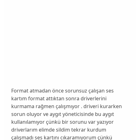
Format atmadan önce sorunsuz çalışan ses
kartım format attıktan sonra driverlerini
kurmama rağmen çalışmıyor . driveri kurarken
sorun oluyor ve aygıt yöneticisinde bu aygıt
kullanılamıyor çünkü bir sorunu var yazıyor
driverlarım elimde sildim tekrar kurdum
çalışmadı ses kartını cıkaramıyorum çünkü