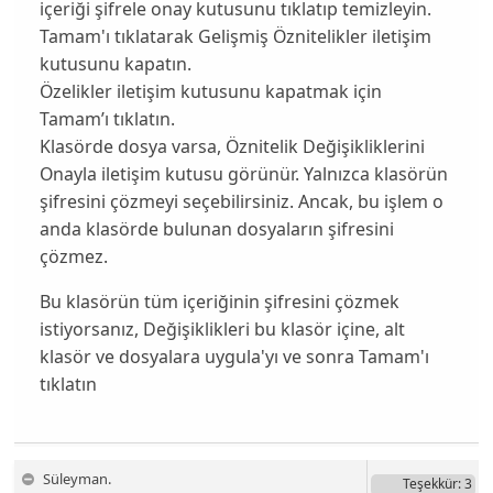
içeriği şifrele onay kutusunu tıklatıp temizleyin.
Tamam'ı tıklatarak Gelişmiş Öznitelikler iletişim
kutusunu kapatın.
Özelikler iletişim kutusunu kapatmak için
Tamam’ı tıklatın.
Klasörde dosya varsa, Öznitelik Değişikliklerini
Onayla iletişim kutusu görünür. Yalnızca klasörün
şifresini çözmeyi seçebilirsiniz. Ancak, bu işlem o
anda klasörde bulunan dosyaların şifresini
çözmez.
Bu klasörün tüm içeriğinin şifresini çözmek
istiyorsanız, Değişiklikleri bu klasör içine, alt
klasör ve dosyalara uygula'yı ve sonra Tamam'ı
tıklatın
Süleyman.
Teşekkür
: 3