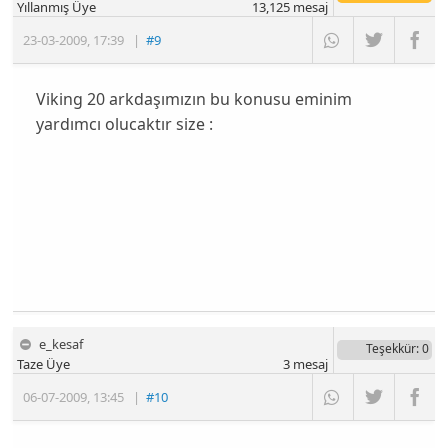
Yıllanmış Üye
13,125
mesaj
23-03-2009
,
17:39
|
#9
Viking 20 arkdaşımızın bu konusu eminim
yardımcı olucaktır size :
e_kesaf
Teşekkür
: 0
Taze Üye
3
mesaj
06-07-2009
,
13:45
|
#10