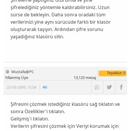
şifrelediğiniz yöntemle kaldırabilirsiniz. Uzun
sürse de bekleyin. Daha sonra oradaki tüm
verilerinizi yine aynı sürücüde farklı bir klasör
oluşturarak taşıyın. Ardından şifre sorunu
yaşadığınız klasörü silin.
Mustafa@PC
Teşekkür
: 5
Yıllanmış Üye
13,125
mesaj
23-03-2009
,
15:54
|
#6
Şifresini çözmek istediğiniz klasörü sağ tıklatın ve
sonra Özellikler'i tıklatın.
Gelişmiş'i tıklatın.
Verilerin şifresini çözmek için Veriyi korumak için