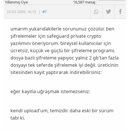
Yıllanmış Üye
16,587
mesaj
23-03-2009
,
16:15
|
#7
umarım yukarıdakilerle sorununuz çözülür. ben
şifrelemeler için safeguard private crypto
yazılımını öneriyorum. bireysel kullanıcılar için
ücretsiz, küçük ve güçlü bir şifreleme programı.
dosya bazlı şifreleme yapıyor, yalnız 2 gb'tan fazla
dosyayı tek seferde şifrelemek iyi değil. üreticinin
sitesinden kayıt yaptırarak indirebilirsiniz:
eğer kayıtla uğraşmak istemezseniz:
kendi upload'um, temizdir. daha eski bir sürüm
tabi ki.