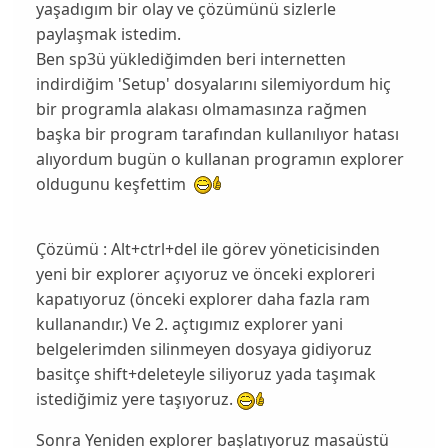
yaşadıgım bir olay ve çözümünü sizlerle
paylaşmak istedim.
Ben sp3ü yüklediğimden beri internetten
indirdiğim 'Setup' dosyalarını silemiyordum hiç
bir programla alakası olmamasınza rağmen
başka bir program tarafından kullanılıyor hatası
alıyordum bugün o kullanan programın explorer
oldugunu keşfettim
Çözümü : Alt+ctrl+del ile görev yöneticisinden
yeni bir explorer açıyoruz ve önceki exploreri
kapatıyoruz (önceki explorer daha fazla ram
kullanandır.) Ve 2. açtıgımız explorer yani
belgelerimden silinmeyen dosyaya gidiyoruz
basitçe shift+deleteyle siliyoruz yada taşımak
istediğimiz yere taşıyoruz.
Sonra Yeniden explorer başlatıyoruz masaüstü