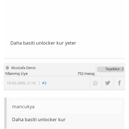
Daha basiti unlocker kur yeter
Mustafa Deniz
Teşekkür
: 2
Yıllanmış Üye
752
mesaj
10-03-2009
,
21:16
|
#3
mancukya
Daha basiti unlocker kur