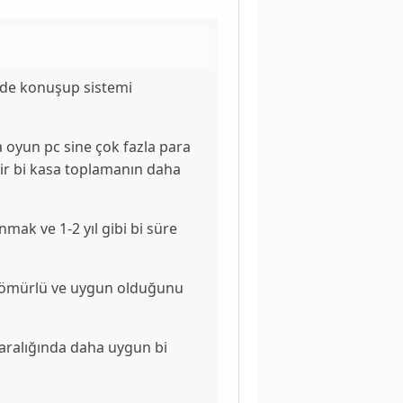
lede konuşup sistemi
oyun pc sine çok fazla para
lir bi kasa toplamanın daha
mak ve 1-2 yıl gibi bi süre
 ömürlü ve uygun olduğunu
 aralığında daha uygun bi