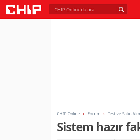
CHIP Online
Forum
Test ve Satın Al
Sistem hazır f