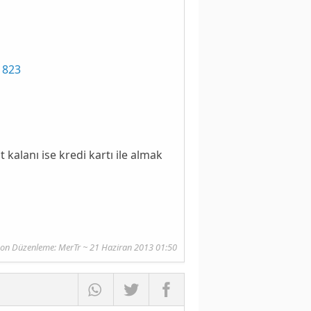
1823
t
kalanı ise
kredi kartı
ile almak
on Düzenleme:
MerTr
~ 21 Haziran 2013 01:50