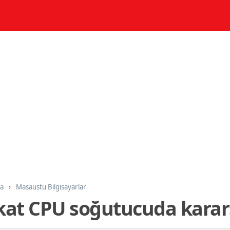
ma
Masaüstü Bilgisayarlar
akat CPU soğutucuda karar