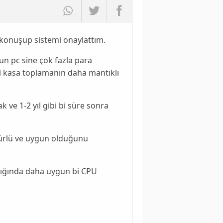
e konuşup sistemi onaylattım.
n pc sine çok fazla para
bi kasa toplamanın daha mantıklı
ve 1-2 yıl gibi bi süre sonra
ürlü ve uygun olduğunu
alığında daha uygun bi CPU