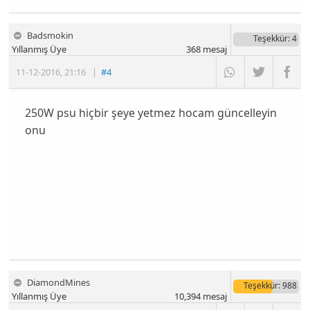
Badsmokin
Teşekkür
: 4
Yıllanmış Üye
368
mesaj
11-12-2016
,
21:16
|
#4
250W psu hiçbir şeye yetmez hocam güncelleyin
onu
DiamondMines
Teşekkür
: 988
Yıllanmış Üye
10,394
mesaj