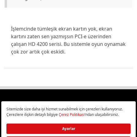
İşlemcinde tümleşik ekran kartın yok, ekran
kartını zaten sen yazmışsın PCI-e üzerinden
çalışan HD 4200 serisi. Bu sistemle oyun oynamak
çok zor artık çok eskidi.
Türkiye
Cep Telefonu İncelemeleri,
Bilişim ve Teknoloji Haberleri CHIP Online’da!