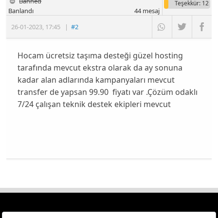
Banned
Teşekkür
: 12
Banlandı
44
mesaj
26-01-2023
,
17:45
|
#2
Hocam ücretsiz taşıma desteği güzel hosting
tarafında mevcut ekstra olarak da ay sonuna
kadar alan adlarında kampanyaları mevcut
transfer de yapsan 99.90 fiyatı var .Çözüm odaklı
7/24 çalışan teknik destek ekipleri mevcut