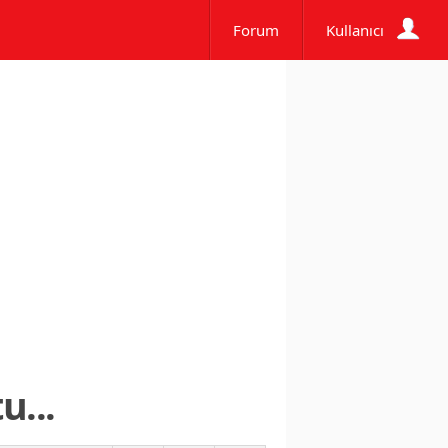
Forum
Kullanıcı
u...