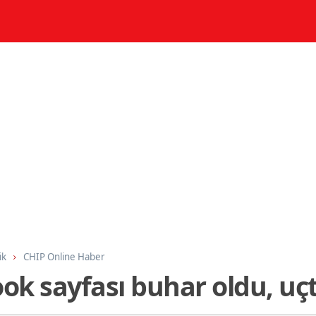
ik
CHIP Online Haber
k sayfası buhar oldu, uçt