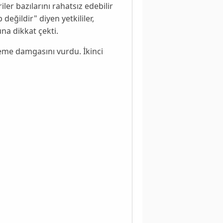
riler
bazılarını rahatsız edebilir
 değildir" diyen yetkililer,
una dikkat çekti.
me damgasını vurdu. İkinci