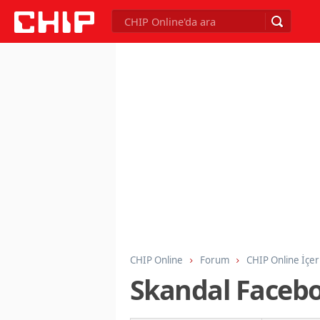
CHIP Online
Forum
CHIP Online İçer
Skandal Faceboo