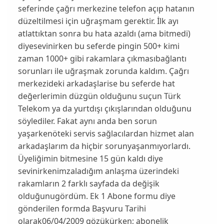
seferinde çağrı merkezine telefon açıp hatanın
düzeltilmesi için uğraşmam gerektir. İlk ayı
atlattıktan sonra bu hata azaldı (ama bitmedi)
diyesevinirken bu seferde pingin 500+ kimi
zaman 1000+ gibi rakamlara çıkmasıbağlantı
sorunları ile uğraşmak zorunda kaldım. Çağrı
merkezideki arkadaşlarise bu seferde hat
değerlerimin düzgün olduğunu suçun Türk
Telekom ya da yurtdışı çıkışlarından olduğunu
söylediler. Fakat aynı anda ben sorun
yaşarkenöteki servis sağlacılardan hizmet alan
arkadaşlarım da hiçbir sorunyaşanmıyorlardı.
Üyeliğimin bitmesine 15 gün kaldı diye
sevinirkenimzaladığım anlaşma üzerindeki
rakamların 2 farklı sayfada da değişik
olduğunugördüm. Ek 1 Abone formu diye
gönderilen formda Başvuru Tarihi
olarak06/04/2009 gözükürken; abonelik