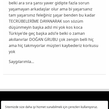
belki ara sıra şansı yaver gidipte fazla sorun
yaşamayan arkadaşlar olur ama bi yaşarsanız
tam yaşarsınız feleğiniz şaşar benden bu kadar
TECRÜBELERİME DAYANARAK son sözüm
düşünmeyin başka adsl mi yok kos koca
Türkiye'de geç başka adsl'e belki o zaman
akıllanırlar DOĞAN GRUBU çok zengin belli hiç
ama hiç takmıyorlar müşteri kaybederiz korkusu
yok
Saygılarımla...
Türkiye