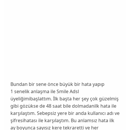
Bundan bir sene önce büyük bir hata yapıp
1 senelik anlaşma ile Smile Adsl
üyeliğimibaşlattım. İlk başta her şey çok güzelmiş
gibi gözükse de 48 saat bile dolmadanilk hata ile
karşılaştım. Sebepsiz yere bir anda kullanıcı adı ve
şifresihatası ile karşılaştım. Bu anlamsız hata ilk
ay boyunca sayısız kere tekraretti ve her