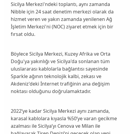
Sicilya Merkezi'ndeki toplantı, aynı zamanda
Nibble için 24 saat denetim merkezi olarak da
hizmet veren ve yakın zamanda yenilenen Ağ
İşletim Merkezi'ni (NOC) ziyaret etmek için bir
fırsat oldu.
Böylece Sicilya Merkezi, Kuzey Afrika ve Orta
Doğu'ya yakınlığı ve Sicilya'da sonlanan tüm
uluslararası kablolarla bağlantısı sayesinde
Sparkle ağının teknolojik kalbi, zekası ve
Akdeniz'deki İnternet trafiğinin ana değişim
noktası olduğunu doğrulamaktadır.
2022’ye kadar Sicilya Merkezi aynı zamanda,
karasal kablolara kıyasla %50’ye varan gecikme
azalması ile Sicilya’yı Cenova ve Milan ile
bağlayarak Tiren Denizi’ni geçecek olan yeni