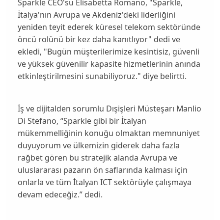
Sparkle CEO'su Elisabetta Romano, "Sparkle,
İtalya'nın Avrupa ve Akdeniz'deki liderliğini
yeniden teyit ederek küresel telekom sektöründe
öncü rolünü bir kez daha kanıtlıyor" dedi ve
ekledi, "Bugün müşterilerimize kesintisiz, güvenli
ve yüksek güvenilir kapasite hizmetlerinin anında
etkinleştirilmesini sunabiliyoruz." diye belirtti.
İş ve dijitalden sorumlu Dışişleri Müsteşarı Manlio
Di Stefano, “Sparkle gibi bir İtalyan
mükemmelliğinin konuğu olmaktan memnuniyet
duyuyorum ve ülkemizin giderek daha fazla
rağbet gören bu stratejik alanda Avrupa ve
uluslararası pazarın ön saflarında kalması için
onlarla ve tüm İtalyan ICT sektörüyle çalışmaya
devam edeceğiz.” dedi.