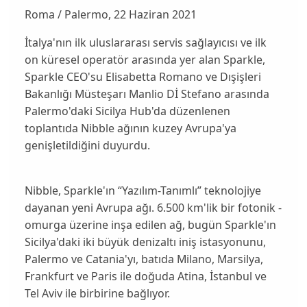
Roma / Palermo, 22 Haziran 2021
İtalya'nın ilk uluslararası servis sağlayıcısı ve ilk
on küresel operatör arasında yer alan Sparkle,
Sparkle CEO'su Elisabetta Romano ve Dışişleri
Bakanlığı Müsteşarı Manlio Dİ Stefano arasında
Palermo'daki Sicilya Hub'da düzenlenen
toplantıda Nibble ağının kuzey Avrupa'ya
genişletildiğini duyurdu.
Nibble, Sparkle'ın “Yazılım-Tanımlı” teknolojiye
dayanan yeni Avrupa ağı. 6.500 km'lik bir fotonik -
omurga üzerine inşa edilen ağ, bugün Sparkle'ın
Sicilya'daki iki büyük denizaltı iniş istasyonunu,
Palermo ve Catania'yı, batıda Milano, Marsilya,
Frankfurt ve Paris ile doğuda Atina, İstanbul ve
Tel Aviv ile birbirine bağlıyor.