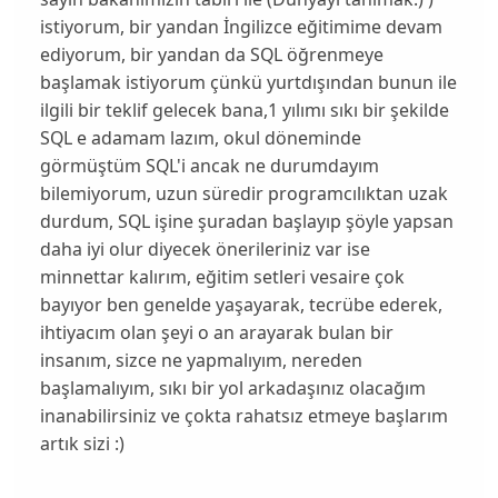
istiyorum, bir yandan İngilizce eğitimime devam
ediyorum, bir yandan da SQL öğrenmeye
başlamak istiyorum çünkü yurtdışından bunun ile
ilgili bir teklif gelecek bana,1 yılımı sıkı bir şekilde
SQL e adamam lazım, okul döneminde
görmüştüm SQL'i ancak ne durumdayım
bilemiyorum, uzun süredir programcılıktan uzak
durdum, SQL işine şuradan başlayıp şöyle yapsan
daha iyi olur diyecek önerileriniz var ise
minnettar kalırım, eğitim setleri vesaire çok
bayıyor ben genelde yaşayarak, tecrübe ederek,
ihtiyacım olan şeyi o an arayarak bulan bir
insanım, sizce ne yapmalıyım, nereden
başlamalıyım, sıkı bir yol arkadaşınız olacağım
inanabilirsiniz ve çokta rahatsız etmeye başlarım
artık sizi :)