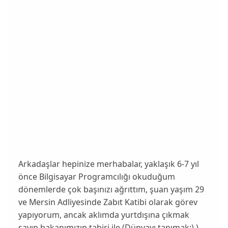
Arkadaşlar hepinize merhabalar, yaklaşık 6-7 yıl
önce Bilgisayar Programcılığı okuduğum
dönemlerde çok başınızı ağrıttım, şuan yaşım 29
ve Mersin Adliyesinde Zabıt Katibi olarak görev
yapıyorum, ancak aklımda yurtdışına çıkmak
sayın bakanımızın tabiri ile (Dünyayı tanımak:) )