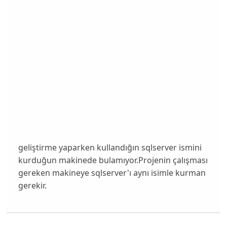
geliştirme yaparken kullandığın sqlserver ismini
kurduğun makinede bulamıyor.Projenin çalışması
gereken makineye sqlserver'ı aynı isimle kurman
gerekir.