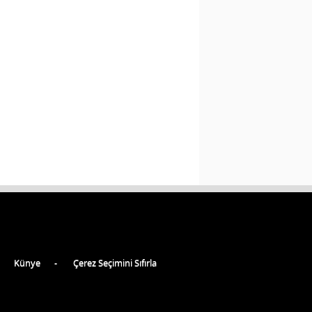
Künye
Çerez Seçimini Sıfırla