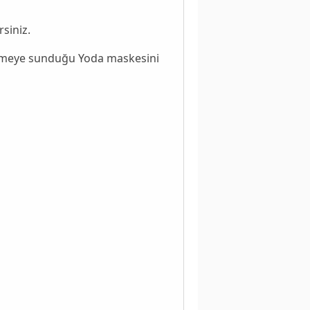
siniz.
irmeye sunduğu
Yoda maskesini