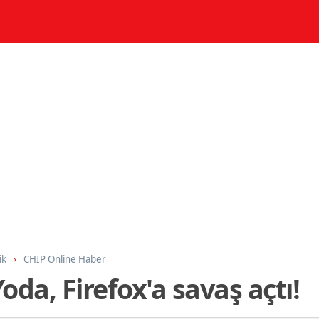
ik
CHIP Online Haber
oda, Firefox'a savaş açtı!