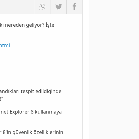
kı nereden geliyor? İşte
.html
andıkları tespit edildiğinde
!
"
ternet Explorer 8 kullanmaya
r 8
'in güvenlik özelliklerinin