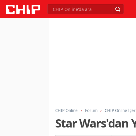
CHIP Online
Forum
CHIP Online İçer
Star Wars'dan Y