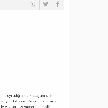
unu oynadığınız arkadaşlarınız ile
kası yapabilirsiniz. Program size aynı
e eşyalarınızı satışa çıkarabilir,