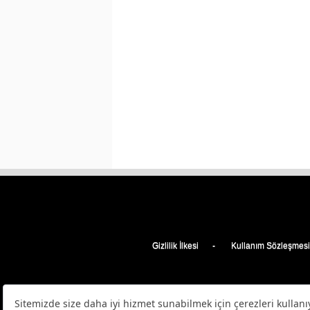
Gizlilik İlkesi
Kullanım Sözleşmesi