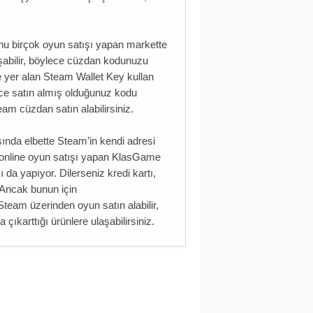
nu birçok oyun satışı yapan markette
aşabilir, böylece cüzdan kodunuzu
 yer alan Steam Wallet Key kullan
nce satın almış olduğunuz kodu
m cüzdan satın alabilirsiniz.
ında elbette Steam’in kendi adresi
rı online oyun satışı yapan KlasGame
 da yapıyor. Dilerseniz kredi kartı,
. Ancak bunun için
eam üzerinden oyun satın alabilir,
çıkarttığı ürünlere ulaşabilirsiniz.