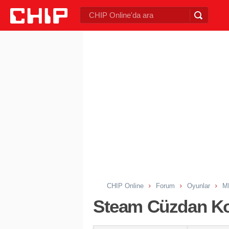
CHIP Online
Forum
Oyunlar
M
Steam Cüzdan Ko