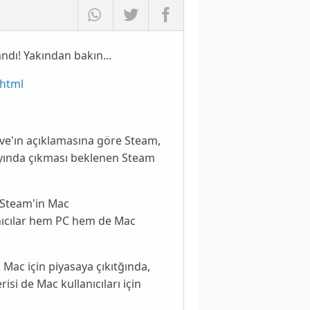
dı! Yakından bakın...
.html
lve'ın açıklamasına göre Steam,
ayında çıkması beklenen Steam
 Steam'in Mac
nıcılar hem PC hem de Mac
, Mac için piyasaya çıkıtğında,
risi de Mac kullanıcıları için