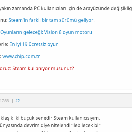
akın zamanda PC kullanıcıları için de
arayüzünde
değişikliğ
nu:
Steam'in farklı bir tam sürümü geliyor!
Oyunların geleceği: Vision 8 oyun motoru
rle:
En iyi 19 ücretsiz oyun
:
www.chip.com.tr
yoruz: Steam kullanıyor musunuz?
17:33
|
#2
aklaşık iki buçuk senedir Steam kullanıcısıyım.
nyasında devrim diye nitelendirilebilecek bir