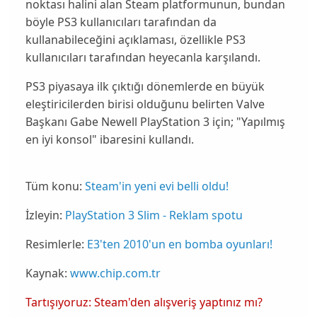
noktası halini alan Steam platformunun, bundan
böyle PS3 kullanıcıları tarafından da
kullanabileceğini açıklaması, özellikle
PS3
kullanıcıları
tarafından heyecanla karşılandı.
PS3 piyasaya ilk çıktığı dönemlerde en büyük
eleştiricilerden birisi olduğunu belirten Valve
Başkanı
Gabe Newell
PlayStation 3 için; "Yapılmış
en iyi konsol" ibaresini kullandı.
Tüm konu:
Steam'in yeni evi belli oldu!
İzleyin:
PlayStation 3 Slim - Reklam spotu
Resimlerle:
E3'ten 2010'un en bomba oyunları!
Kaynak:
www.chip.com.tr
Tartışıyoruz: Steam'den alışveriş yaptınız mı?