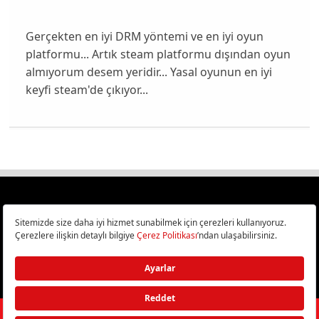
Gerçekten en iyi DRM yöntemi ve en iyi oyun
platformu... Artık steam platformu dışından oyun
almıyorum desem yeridir... Yasal oyunun en iyi
keyfi steam'de çıkıyor...
Türkiye
Cep Telefonu İncelemeleri,
Bilişim ve Teknoloji Haberleri CHIP Online’da!