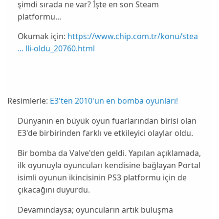
şimdi sırada ne var? İşte en son Steam
platformu...
Okumak için:
https://www.chip.com.tr/konu/stea
... lli-oldu_20760.html
Resimlerle:
E3'ten 2010'un en bomba oyunları!
Dünyanın en büyük oyun fuarlarından birisi
olan
E3'de birbirinden farklı ve etkileyici olaylar oldu.
Bir bomba da
Valve
'den geldi. Yapılan açıklamada,
ilk oyunuyla oyuncuları kendisine bağlayan
Portal
isimli oyunun ikincisinin
PS3
platformu için de
çıkacağını duyurdu.
Devamındaysa; oyuncuların artık buluşma