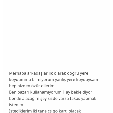
Merhaba arkadaşlar ilk olarak doğru yere
koydummu bilmiyorum yanlış yere koyduysam
hepinizden özür dilerim.
Ben pazarı kullanamıyorum 1 ay bekle diyor
bende alacağım şey sizde varsa takas yapmak
istedim
İstediklerim iki tane cs go kartı olacak