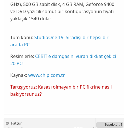
GHz), 500 GB sabit disk, 4 GB RAM, Geforce 9400
ve DVD yazıcılı somut bir konfigürasyonun fiyatı
yaklaşık
1540 dolar
.
Tüm konu:
StudioOne 19: Sıradışı bir hepsi bir
arada PC
Resimlerle:
CEBIT'e damgasını vuran dikkat çekici
20 PC!
Kaynak:
www.chip.com.tr
Tartışıyoruz: Kasası olmayan bir PC fikrine nasıl
bakıyorsunuz?
Fattur
Teşekkür
: 1