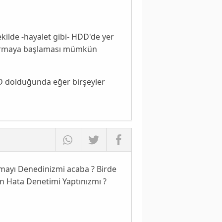
kilde -hayalet gibi- HDD'de yer
ldurmaya başlaması mümkün
DD dolduğunda eğer birşeyler
tmayı Denedinizmi acaba ? Birde
n Hata Denetimi Yaptınızmı ?