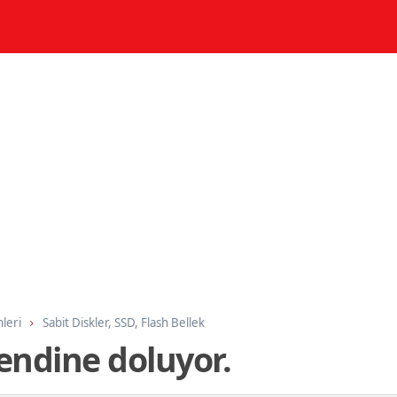
nleri
Sabit Diskler, SSD, Flash Bellek
endine doluyor.