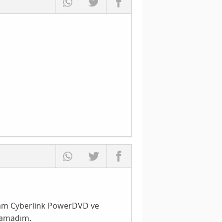
gram Cyberlink PowerDVD ve
ynamadım.