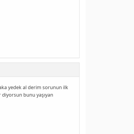
aka yedek al derim sorunun ilk
r diyorsun bunu yaşıyan