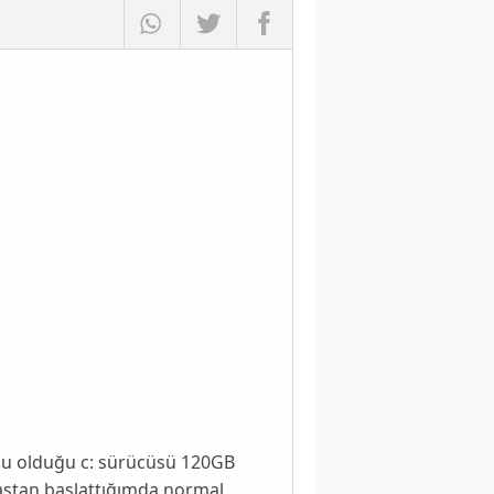
lu olduğu c: sürücüsü 120GB
baştan başlattığımda normal