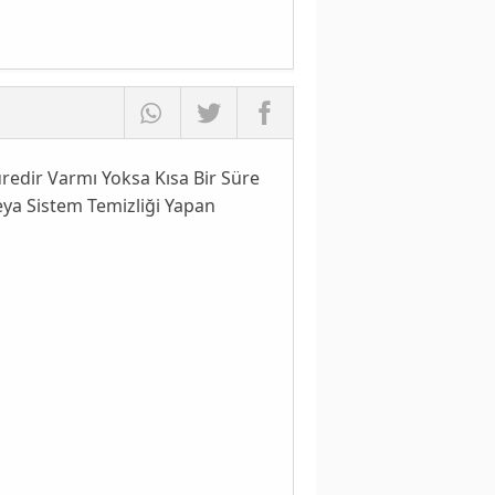
edir Varmı Yoksa Kısa Bir Süre
eya Sistem Temizliği Yapan