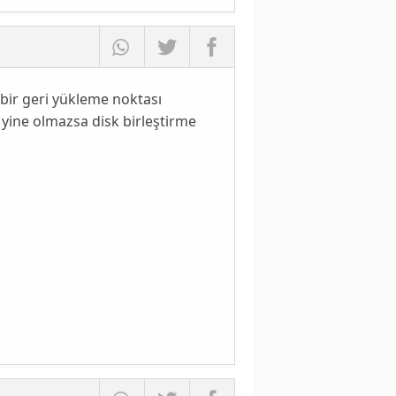
ir geri yükleme noktası
r yine olmazsa disk birleştirme