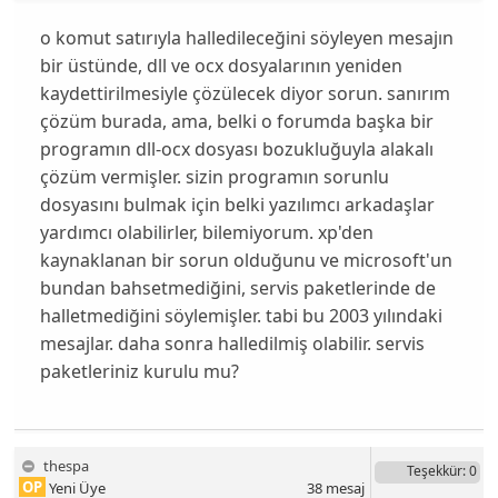
o komut satırıyla halledileceğini söyleyen mesajın
bir üstünde, dll ve ocx dosyalarının yeniden
kaydettirilmesiyle çözülecek diyor sorun. sanırım
çözüm burada, ama, belki o forumda başka bir
programın dll-ocx dosyası bozukluğuyla alakalı
çözüm vermişler. sizin programın sorunlu
dosyasını bulmak için belki yazılımcı arkadaşlar
yardımcı olabilirler, bilemiyorum. xp'den
kaynaklanan bir sorun olduğunu ve microsoft'un
bundan bahsetmediğini, servis paketlerinde de
halletmediğini söylemişler. tabi bu 2003 yılındaki
mesajlar. daha sonra halledilmiş olabilir. servis
paketleriniz kurulu mu?
thespa
Teşekkür
: 0
OP
Yeni Üye
38
mesaj