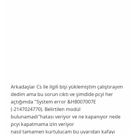
Arkadaşlar Cs ile ilgili bişi yüklemiştim çalıştırayım
dedim ama bu sorun cıktı ve şimdide pcyi her
açtığımda "System error &H8007007E
(-2147024770). Belirtilen modül
bulunamadı"hatası veriyor ve ne kapanıyor nede
pcyi kapatmama izin veriyor
nasıl tamamen kurtulucam bu uyarıdan kafayı