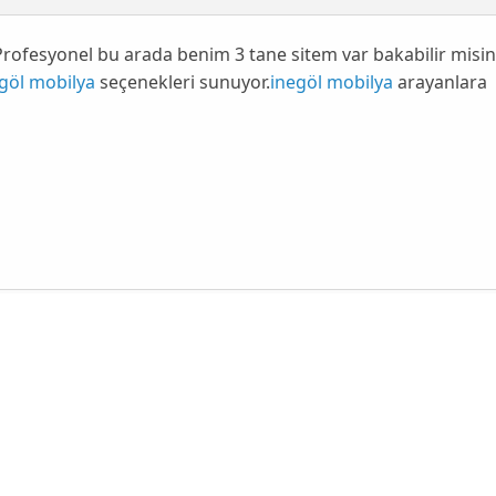
rofesyonel bu arada benim 3 tane sitem var bakabilir misin
göl mobilya
seçenekleri sunuyor.
inegöl mobilya
arayanlara