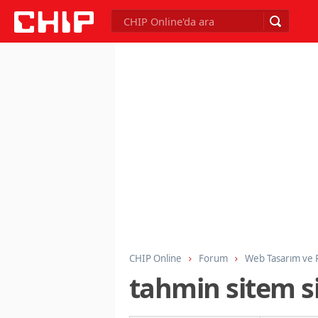
CHIP Online
Forum
Web Tasarım ve
tahmin sitem si