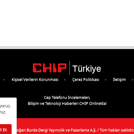
Türkiye
Kişisel Verilerin Korunması
Çerez Politikası
İletişim
Cep Telefonu İncelemeleri,
Bilişim ve Teknoloji Haberleri CHIP Online’da!
©
2026
Doğan Burda Dergi Yayıncılık ve Pazarlama A.Ş.
/ Tüm hakları saklıdır.