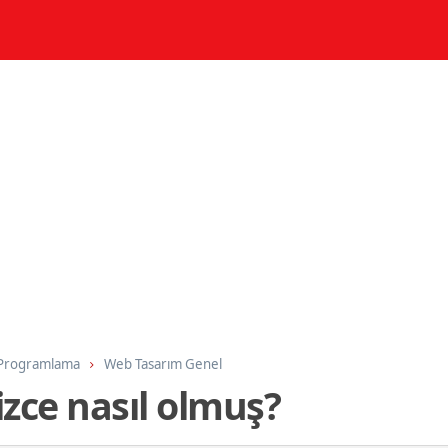
 Programlama
Web Tasarım Genel
zce nasıl olmuş?