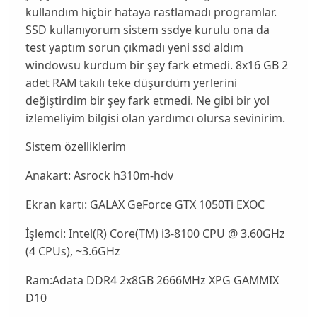
kullandım hiçbir hataya rastlamadı programlar.
SSD kullanıyorum sistem ssdye kurulu ona da
test yaptım sorun çıkmadı yeni ssd aldım
windowsu kurdum bir şey fark etmedi. 8x16 GB 2
adet RAM takılı teke düşürdüm yerlerini
değiştirdim bir şey fark etmedi. Ne gibi bir yol
izlemeliyim bilgisi olan yardımcı olursa sevinirim.
Sistem özelliklerim
Anakart: Asrock h310m-hdv
Ekran kartı: GALAX GeForce GTX 1050Ti EXOC
İşlemci: Intel(R) Core(TM) i3-8100 CPU @ 3.60GHz
(4 CPUs), ~3.6GHz
Ram:Adata DDR4 2x8GB 2666MHz XPG GAMMIX
D10