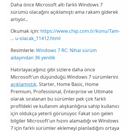
Daha önce Microsoft altı farklı Windows 7
sürümü olacağını açıklamıştı ama rakam giderek
artıyor...
Okumak için:
https://www.chip.com.tr/konu/Tam-
... u-olacak_11412.html
Resimlerle:
Windows 7 RC: Nihai sürüm
adayından 36 yenilik
Hatırlayacağınız gibi sizlere daha önce
Microsoft
'un düşündüğü
Windows 7
sürümlerini
açıklamıştık
.
Starter
,
Home Basic
,
Home
Premium
,
Professional
,
Enterprise
ve
Ultimate
olarak sıralanan bu sürümler pek çok farklı
profildeki ve kullanım alışkanlığına sahip kullanıcı
için oldukça yeterli görünüyor. Fakat son gelen
bilgiler
Microsoft
'un hızını alamadığı ve
Windows
7
için farklı sürümler eklemeyi planladığını ortaya