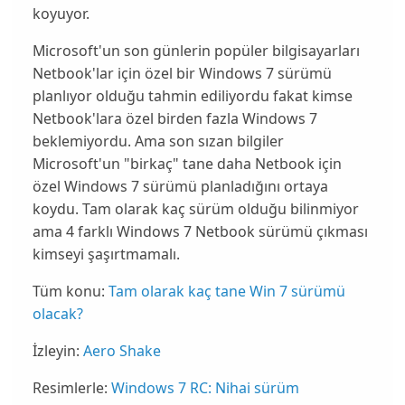
koyuyor.
Microsoft
'un son günlerin popüler bilgisayarları
Netbook
'lar için özel bir
Windows 7
sürümü
planlıyor olduğu tahmin ediliyordu fakat kimse
Netbook
'lara özel birden fazla
Windows 7
beklemiyordu. Ama son sızan bilgiler
Microsoft
'un "birkaç" tane daha
Netbook
için
özel
Windows 7
sürümü planladığını ortaya
koydu. Tam olarak kaç sürüm olduğu bilinmiyor
ama 4 farklı
Windows 7
Netbook
sürümü çıkması
kimseyi şaşırtmamalı.
Tüm konu:
Tam olarak kaç tane Win 7 sürümü
olacak?
İzleyin:
Aero Shake
Resimlerle:
Windows 7 RC: Nihai sürüm