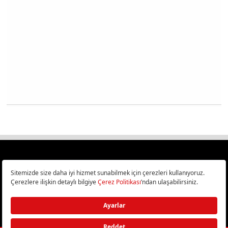
Türkiye
Cep Telefonu İncelemeleri,
Bilişim ve Teknoloji Haberleri CHIP Online’da!