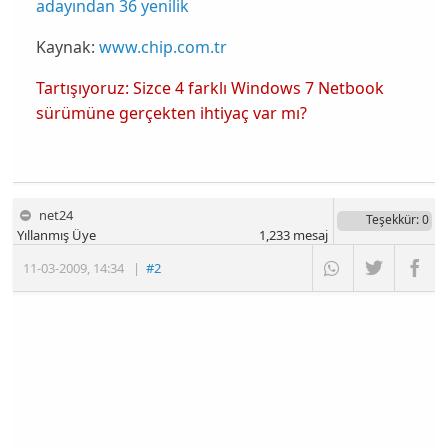
adayından 36 yenilik
Kaynak:
www.chip.com.tr
Tartışıyoruz: Sizce 4 farklı Windows 7 Netbook
sürümüne gerçekten ihtiyaç var mı?
net24
Teşekkür
: 0
Yıllanmış Üye
1,233
mesaj
11-03-2009
,
14:34
|
#2