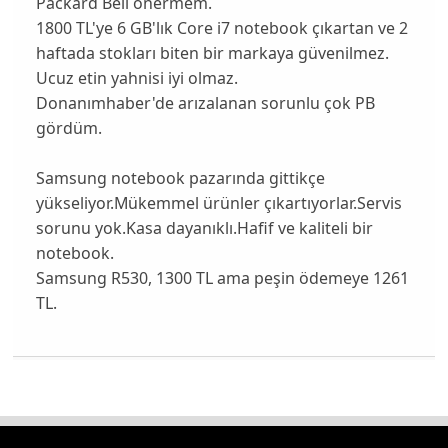
Packard Bell önermem.
1800 TL'ye 6 GB'lık Core i7 notebook çıkartan ve 2
haftada stokları biten bir markaya güvenilmez.
Ucuz etin yahnisi iyi olmaz.
Donanımhaber'de arızalanan sorunlu çok PB
gördüm.
Samsung notebook pazarında gittikçe
yükseliyor.Mükemmel ürünler çıkartıyorlar.Servis
sorunu yok.Kasa dayanıklı.Hafif ve kaliteli bir
notebook.
Samsung R530, 1300 TL ama peşin ödemeye 1261
TL.