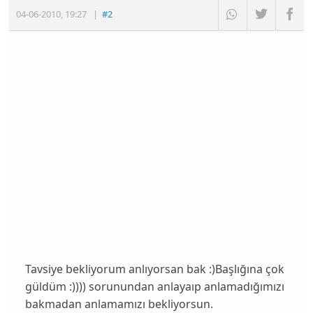
04-06-2010
,
19:27
|
#2
Tavsiye bekliyorum anlıyorsan bak :)Başlığına çok
güldüm :)))) sorunundan anlayaıp anlamadığımızı
bakmadan anlamamızı bekliyorsun.