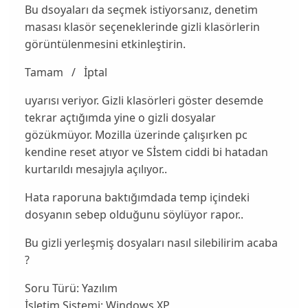
Bu dsoyaları da seçmek istiyorsanız, denetim
masası klasör seçeneklerinde gizli klasörlerin
görüntülenmesini etkinleştirin.
Tamam / İptal
uyarısı veriyor. Gizli klasörleri göster desemde
tekrar açtığımda yine o gizli dosyalar
gözükmüyor. Mozilla üzerinde çalışırken pc
kendine reset atıyor ve Sİstem ciddi bi hatadan
kurtarıldı mesajıyla açılıyor..
Hata raporuna baktığımdada temp içindeki
dosyanın sebep olduğunu söylüyor rapor..
Bu gizli yerleşmiş dosyaları nasıl silebilirim acaba
?
Soru Türü:
Yazılım
İşletim Sistemi:
Windows XP