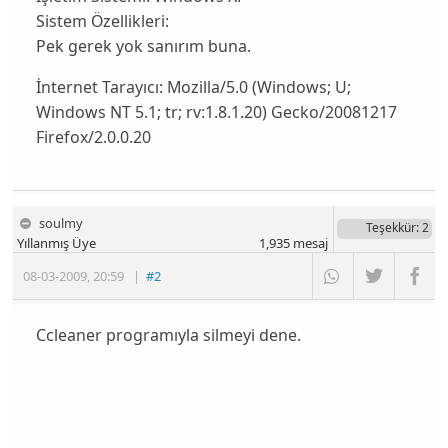
Sistem Özellikleri:
Pek gerek yok sanırım buna.
İnternet Tarayıcı:
Mozilla/5.0 (Windows; U;
Windows NT 5.1; tr; rv:1.8.1.20) Gecko/20081217
Firefox/2.0.0.20
soulmy
Teşekkür
: 2
Yıllanmış Üye
1,935
mesaj
08-03-2009
,
20:59
|
#2
Ccleaner programıyla silmeyi dene.