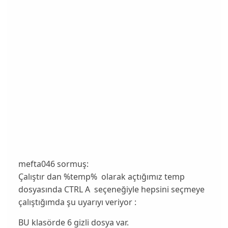
mefta046 sormuş:
Çalıştır dan %temp% olarak açtığımız temp
dosyasında CTRL A seçeneğiyle hepsini seçmeye
çalıştığımda şu uyarıyı veriyor :
BU klasörde 6 gizli dosya var.