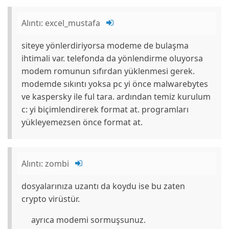
Alıntı:
excel_mustafa
siteye yönlerdiriyorsa modeme de bulaşma
ihtimali var. telefonda da yönlendirme oluyorsa
modem romunun sıfırdan yüklenmesi gerek.
modemde sıkıntı yoksa pc yi önce malwarebytes
ve kaspersky ile ful tara. ardından temiz kurulum
c: yi biçimlendirerek format at. programları
yükleyemezsen önce format at.
Alıntı:
zombi
dosyalarınıza uzantı da koydu ise bu zaten
crypto virüstür.
ayrıca modemi sormuşsunuz.