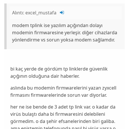
Alıntı:
excel_mustafa
modem tplink ise yazılım açığından dolayı
modemin firmwaresine yerleşir. diğer cihazlarda
yönlendirme vs sorun yoksa modem sağlamdır.
bi kaç yerde de gördüm tp linklerde güvenlik
açığının olduğuna dair haberler.
aslında bu modemin firmwarelerini yazan zyxcell
firmasını firmwarelerinde sorun var diyorlar.
her ne ise bende de 3 adet tp link var. o kadar da
virüs bulaştı daha bi firmwaresini delebileni
görmedim. o da şehir efsanelerinden biri galiba.
ama eniştemin telefonunda nasıl bi virüs varsa o