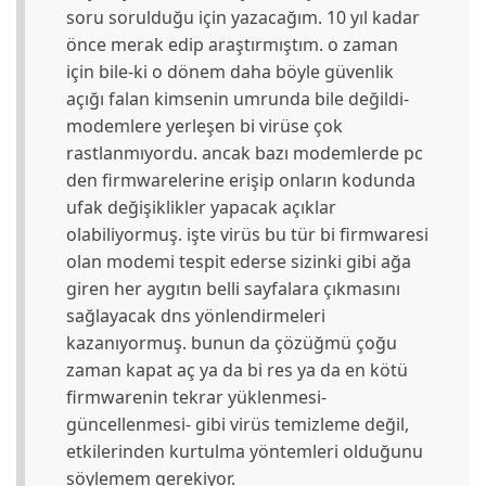
soru sorulduğu için yazacağım. 10 yıl kadar
önce merak edip araştırmıştım. o zaman
için bile-ki o dönem daha böyle güvenlik
açığı falan kimsenin umrunda bile değildi-
modemlere yerleşen bi virüse çok
rastlanmıyordu. ancak bazı modemlerde pc
den firmwarelerine erişip onların kodunda
ufak değişiklikler yapacak açıklar
olabiliyormuş. işte virüs bu tür bi firmwaresi
olan modemi tespit ederse sizinki gibi ağa
giren her aygıtın belli sayfalara çıkmasını
sağlayacak dns yönlendirmeleri
kazanıyormuş. bunun da çözüğmü çoğu
zaman kapat aç ya da bi res ya da en kötü
firmwarenin tekrar yüklenmesi-
güncellenmesi- gibi virüs temizleme değil,
etkilerinden kurtulma yöntemleri olduğunu
söylemem gerekiyor.