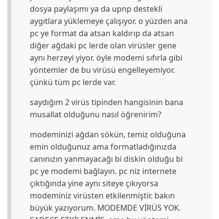
dosya paylaşımı ya da upnp destekli
aygıtlara yüklemeye çalışıyor. o yüzden ana
pc ye format da atsan kaldırıp da atsan
diğer ağdaki pc lerde olan virüsler gene
aynı herzeyi yiyor. öyle modemi sıfırla gibi
yöntemler de bu virüsü engelleyemiyor.
çünkü tüm pc lerde var.
saydığım 2 virüs tipinden hangisinin bana
musallat olduğunu nasıl öğrenirim?
modeminizi ağdan sökün, temiz olduğuna
emin olduğunuz ama formatladığınızda
canınızın yanmayacağı bi diskin olduğu bi
pc ye modemi bağlayın. pc niz internete
çıktığında yine aynı siteye çıkıyorsa
modeminiz virüsten etkilenmiştir. bakın
büyük yazıyorum. MODEMDE VİRÜS YOK.