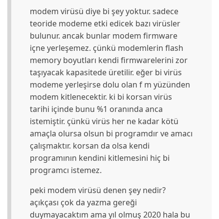
modem virüsü diye bi şey yoktur. sadece
teoride modeme etki edicek bazı virüsler
bulunur. ancak bunlar modem firmware
içne yerleşemez. çünkü modemlerin flash
memory boyutları kendi firmwarelerini zor
taşıyacak kapasitede üretilir. eğer bi virüs
modeme yerleşirse dolu olan f m yüzünden
modem kitlenecektir. ki bi korsan virüs
tarihi içinde bunu %1 oranında anca
istemiştir. çünkü virüs her ne kadar kötü
amaçla olursa olsun bi programdır ve amacı
çalışmaktır. korsan da olsa kendi
programının kendini kitlemesini hiç bi
programcı istemez.
peki modem virüsü denen şey nedir?
açıkçası çok da yazma gereği
duymayacaktım ama yıl olmuş 2020 hala bu