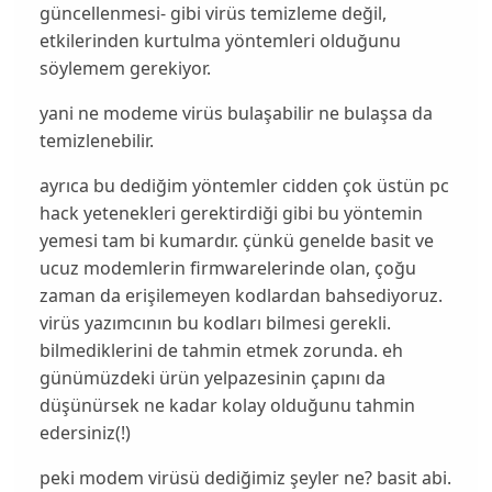
güncellenmesi- gibi virüs temizleme değil,
etkilerinden kurtulma yöntemleri olduğunu
söylemem gerekiyor.
yani ne modeme virüs bulaşabilir ne bulaşsa da
temizlenebilir.
ayrıca bu dediğim yöntemler cidden çok üstün pc
hack yetenekleri gerektirdiği gibi bu yöntemin
yemesi tam bi kumardır. çünkü genelde basit ve
ucuz modemlerin firmwarelerinde olan, çoğu
zaman da erişilemeyen kodlardan bahsediyoruz.
virüs yazımcının bu kodları bilmesi gerekli.
bilmediklerini de tahmin etmek zorunda. eh
günümüzdeki ürün yelpazesinin çapını da
düşünürsek ne kadar kolay olduğunu tahmin
edersiniz(!)
peki modem virüsü dediğimiz şeyler ne? basit abi.