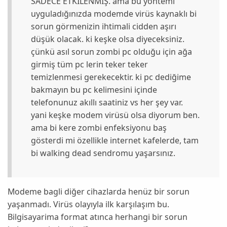
SADECE ETKİLENMİŞ. ama bu yöntemi
uyguladığınızda modemde virüs kaynaklı bi
sorun görmenizin ihtimali cidden aşırı
düşük olacak. ki keşke olsa diyeceksiniz.
çünkü asıl sorun zombi pc olduğu için ağa
girmiş tüm pc lerin teker teker
temizlenmesi gerekecektir. ki pc dediğime
bakmayın bu pc kelimesini içinde
telefonunuz akıllı saatiniz vs her şey var.
yani keşke modem virüsü olsa diyorum ben.
ama bi kere zombi enfeksiyonu baş
gösterdi mi özellikle internet kafelerde, tam
bi walking dead sendromu yaşarsınız.
Modeme bagli diğer cihazlarda henüz bir sorun
yaşanmadı. Virüs olayıyla ilk karşılaşım bu.
Bilgisayarima format atınca herhangi bir sorun