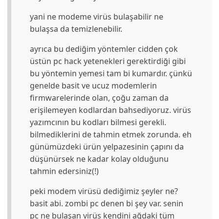
yani ne modeme virüs bulaşabilir ne
bulaşsa da temizlenebilir.
ayrıca bu dediğim yöntemler cidden çok
üstün pc hack yetenekleri gerektirdiği gibi
bu yöntemin yemesi tam bi kumardır. çünkü
genelde basit ve ucuz modemlerin
firmwarelerinde olan, çoğu zaman da
erişilemeyen kodlardan bahsediyoruz. virüs
yazımcının bu kodları bilmesi gerekli.
bilmediklerini de tahmin etmek zorunda. eh
günümüzdeki ürün yelpazesinin çapını da
düşünürsek ne kadar kolay olduğunu
tahmin edersiniz(!)
peki modem virüsü dediğimiz şeyler ne?
basit abi. zombi pc denen bi şey var. senin
pc ne bulaşan virüs kendini ağdaki tüm