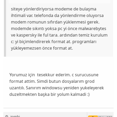
siteye yönlerdiriyorsa modeme de bulaşma
ihtimali var. telefonda da yönlendirme oluyorsa
modem romunun sıfırdan yüklenmesi gerek.
modemde sıkıntı yoksa pc yi önce malwarebytes
ve kaspersky ile ful tara. ardından temiz kurulum
c: yi biçimlendirerek format at. programları
yükleyemezsen önce format at.
Yorumuz için tesekkur ederim. c surucusune
format attim. Simdi butun dosyalarım grod
uzantılı. Sanırım windowsu yeniden yukeleyerek
duzeltmekten başka bir yolum kalmadi :)
zombi