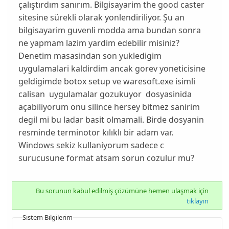
çalıştırdım sanırım. Bilgisayarim the good caster
sitesine sürekli olarak yonlendiriliyor. Şu an
bilgisayarim guvenli modda ama bundan sonra
ne yapmam lazim yardim edebilir misiniz?
Denetim masasindan son yukledigim
uygulamalari kaldirdim ancak gorev yoneticisine
geldigimde botox setup ve waresoft.exe isimli
calisan uygulamalar gozukuyor dosyasinida
açabiliyorum onu silince hersey bitmez sanirim
degil mi bu ladar basit olmamali. Birde dosyanin
resminde terminotor kılıklı bir adam var.
Windows sekiz kullaniyorum sadece c
surucusune format atsam sorun cozulur mu?
Bu sorunun kabul edilmiş çözümüne hemen ulaşmak için
tıklayın
Sistem Bilgilerim