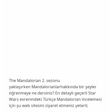
The Mandalorian 2. sezonu
yaklaşırken
Mandalorianlar
hakkında bir şeyler
öğrenmeye ne dersiniz? En detaylı geçerli Star
Wars evrenindeki Türkçe Mandalorian incelemesi
için şu web sitesini ziyaret etmeniz yeterli;