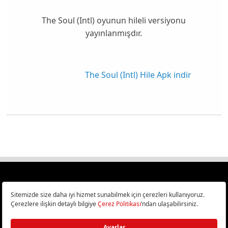
The Soul (Intl) oyunun hileli versiyonu
yayınlanmışdır.
The Soul (Intl) Hile Apk indir
Türkiye
Cep Telefonu İncelemeleri,
Bilişim ve Teknoloji Haberleri CHIP Online’da!