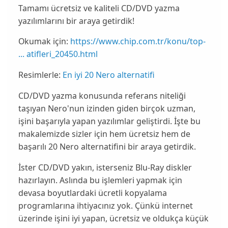
Tamamı ücretsiz ve kaliteli CD/DVD yazma
yazılımlarını bir araya getirdik!
Okumak için:
https://www.chip.com.tr/konu/top-
... atifleri_20450.html
Resimlerle:
En iyi 20 Nero alternatifi
CD/DVD yazma konusunda referans niteliği
taşıyan Nero'nun izinden giden birçok uzman,
işini başarıyla yapan yazılımlar geliştirdi. İşte bu
makalemizde sizler için hem ücretsiz hem de
başarılı 20 Nero alternatifini bir araya getirdik.
İster CD/DVD yakın, isterseniz Blu-Ray diskler
hazırlayın. Aslında bu işlemleri yapmak için
devasa boyutlardaki ücretli kopyalama
programlarına ihtiyacınız yok. Çünkü internet
üzerinde işini iyi yapan, ücretsiz ve oldukça küçük