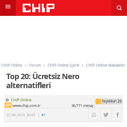
CHIP Online
Forum
CHIP Online İçerik
CHIP Online Makaleler
Top 20: Ücretsiz Nero
alternatifleri
CHIP Online
Teşekkür
: 26
OP
www.chip.com.tr
36,771
mesaj
22-06-2010
,
00:45
|
#1