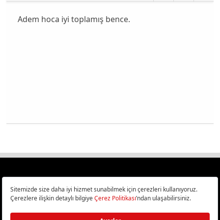
Adem hoca iyi toplamış bence.
Türkiye
Cep Telefonu İncelemeleri,
Bilişim ve Teknoloji Haberleri CHIP Online’da!