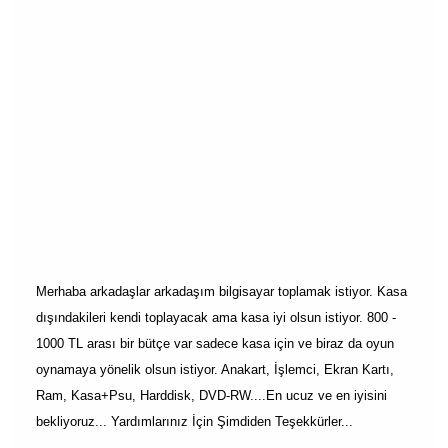
Merhaba arkadaşlar arkadaşım bilgisayar toplamak istiyor. Kasa
dışındakileri kendi toplayacak ama kasa iyi olsun istiyor. 800 -
1000 TL arası bir bütçe var sadece kasa için ve biraz da oyun
oynamaya yönelik olsun istiyor. Anakart, İşlemci, Ekran Kartı,
Ram, Kasa+Psu, Harddisk, DVD-RW....En ucuz ve en iyisini
bekliyoruz... Yardımlarınız İçin Şimdiden Teşekkürler...