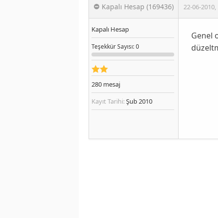
Kapalı Hesap (169436)
22-06-2010
,
Kapalı Hesap
Genel o
düzeltm
Teşekkür
Sayısı
: 0
280
mesaj
Kayıt Tarihi:
Şub 2010