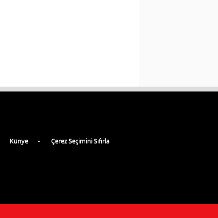
Künye
Çerez Seçimini Sıfırla