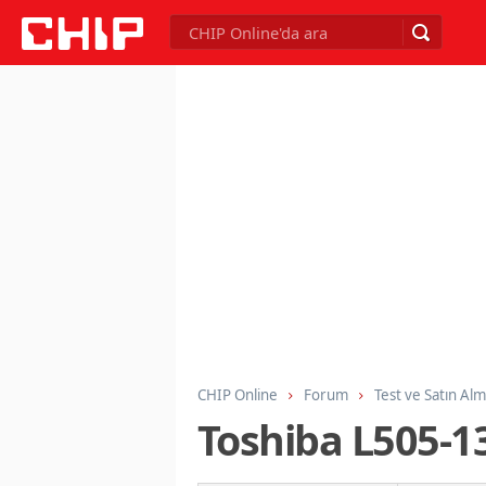
CHIP Online
Forum
Test ve Satın Al
Toshiba L505-1