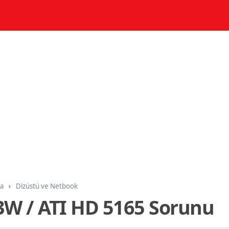
ma
Dizüstü ve Netbook
3W / ATI HD 5165 Sorunu