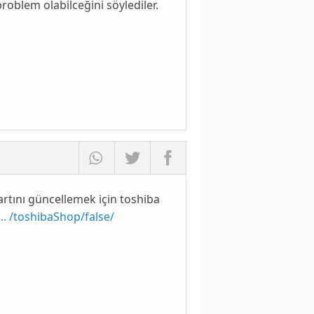
oblem olabilceğini söylediler.
tını güncellemek için toshiba
.. /toshibaShop/false/