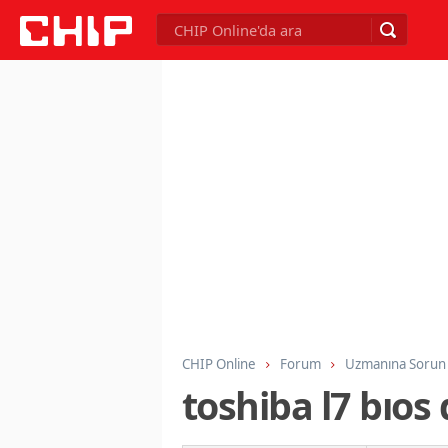
CHIP Online
Forum
Uzmanına Sorun
toshiba l7 bıos 