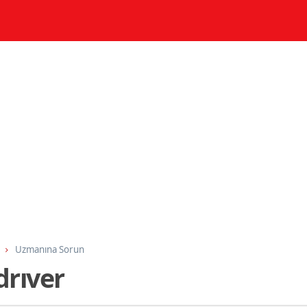
Uzmanına Sorun
drıver