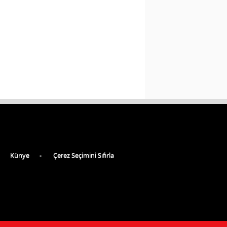
Künye
Çerez Seçimini Sıfırla