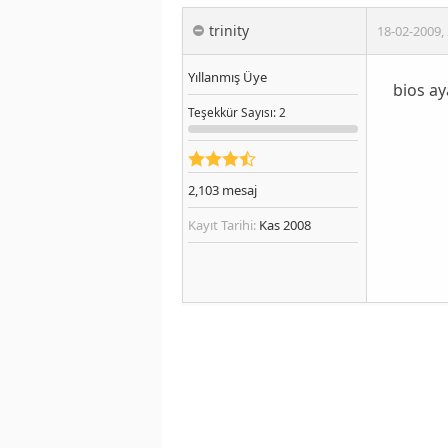
trinity
18-02-2009
,
Yıllanmış Üye
bios ay
Teşekkür
Sayısı
: 2
2,103
mesaj
Kayıt Tarihi:
Kas 2008