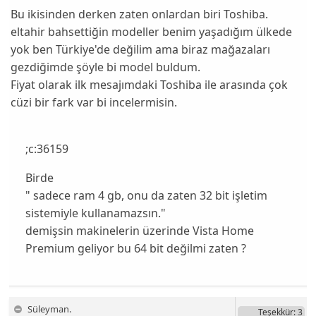
Bu ikisinden derken zaten onlardan biri Toshiba.
eltahir bahsettiğin modeller benim yaşadığım ülkede
yok ben Türkiye'de değilim ama biraz mağazaları
gezdiğimde şöyle bi model buldum.
Fiyat olarak ilk mesajımdaki Toshiba ile arasında çok
cüzi bir fark var bi incelermisin.
;c:36159
Birde
" sadece ram 4 gb, onu da zaten 32 bit işletim
sistemiyle kullanamazsın."
demişsin makinelerin üzerinde Vista Home
Premium geliyor bu 64 bit değilmi zaten ?
Süleyman.
Teşekkür
: 3