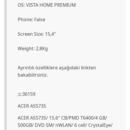
OS: VISTA HOME PREMIUM
Phone: False
Screen Size: 15,4"
Weight: 2,8Kg
Ayrıntılı özelliklere aşağıdaki linkten
bakabilirsiniz.
;c:36159
ACER AS5735
ACER AS5735/ 15.6" CB/PMD T6400/4 GB/
500GB/ DVD SM/ nWLAN/ 6 cell/ CrystalEye/