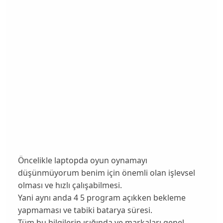
Öncelikle laptopda oyun oynamayı
düşünmüyorum benim için önemli olan işlevsel
olması ve hızlı çalışabilmesi.
Yani aynı anda 4 5 program açıkken bekleme
yapmaması ve tabiki batarya süresi.
Tüm bu bilgilerin ışığında ve markaları genel