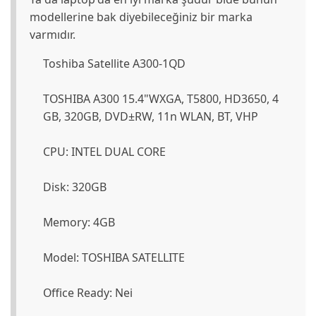
modellerine bak diyebileceğiniz bir marka
varmıdır.
Toshiba Satellite A300-1QD
TOSHIBA A300 15.4"WXGA, T5800, HD3650, 4
GB, 320GB, DVD±RW, 11n WLAN, BT, VHP
CPU: INTEL DUAL CORE
Disk: 320GB
Memory: 4GB
Model: TOSHIBA SATELLITE
Office Ready: Nei