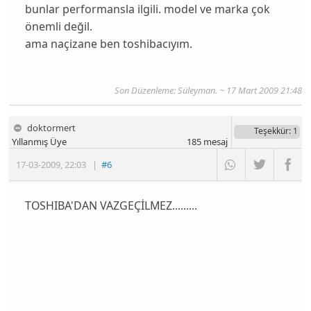
bunlar performansla ilgili. model ve marka çok
önemli değil.
ama naçizane ben toshibacıyım.
Son Düzenleme: Süleyman. ~ 17 Mart 2009 21:48
doktormert
Teşekkür
: 1
Yıllanmış Üye
185
mesaj
17-03-2009
,
22:03
|
#6
TOSHIBA'DAN VAZGEÇİLMEZ.........