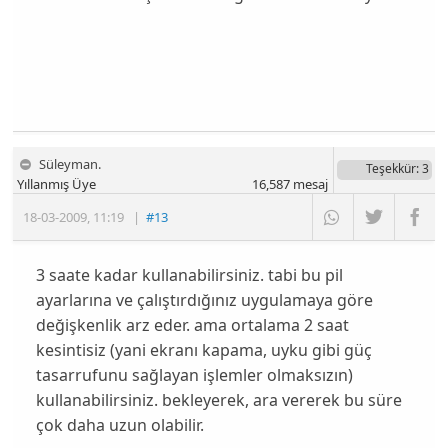
Süleyman.
Teşekkür
: 3
Yıllanmış Üye
16,587
mesaj
18-03-2009
,
11:19
|
#13
3 saate kadar kullanabilirsiniz. tabi bu pil
ayarlarına ve çalıştırdığınız uygulamaya göre
değişkenlik arz eder. ama ortalama 2 saat
kesintisiz (yani ekranı kapama, uyku gibi güç
tasarrufunu sağlayan işlemler olmaksızın)
kullanabilirsiniz. bekleyerek, ara vererek bu süre
çok daha uzun olabilir.