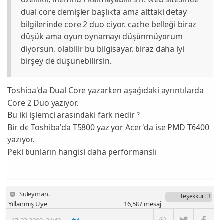
dual core demişler başlıkta ama alttaki detay
bilgilerinde core 2 duo diyor. cache belleği biraz
düşük ama oyun oynamayı düşünmüyorum
diyorsun. olabilir bu bilgisayar. biraz daha iyi
birşey de düşünebilirsin.
Toshiba'da Dual Core yazarken aşağıdaki ayrıntılarda
Core 2 Duo yazıyor.
Bu iki işlemci arasındaki fark nedir ?
Bir de Toshiba'da T5800 yazıyor Acer'da ise PMD T6400
yazıyor.
Peki bunların hangisi daha performanslı
Süleyman.
Teşekkür
: 3
Yıllanmış Üye
16,587
mesaj