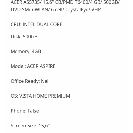
ACER AS5735/ 15.6" CB/PMD T6400/4 GB/ 500GB/
DVD SM/ nWLAN/ 6 cell/ CrystalEye/ VHP
CPU: INTEL DUAL CORE
Disk: 500GB
Memory: 4GB
Model: ACER ASPIRE
Office Ready: Nei
OS: VISTA HOME PREMIUM
Phone: False
Screen Size: 15,6"