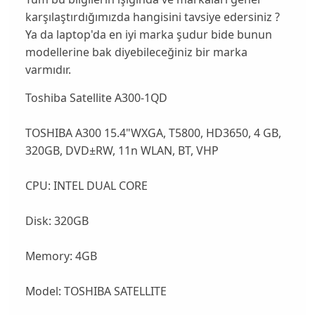
karşılaştırdığımızda hangisini tavsiye edersiniz ?
Ya da laptop'da en iyi marka şudur bide bunun
modellerine bak diyebileceğiniz bir marka
varmıdır.
Toshiba Satellite A300-1QD
TOSHIBA A300 15.4"WXGA, T5800, HD3650, 4 GB,
320GB, DVD±RW, 11n WLAN, BT, VHP
CPU: INTEL DUAL CORE
Disk: 320GB
Memory: 4GB
Model: TOSHIBA SATELLITE